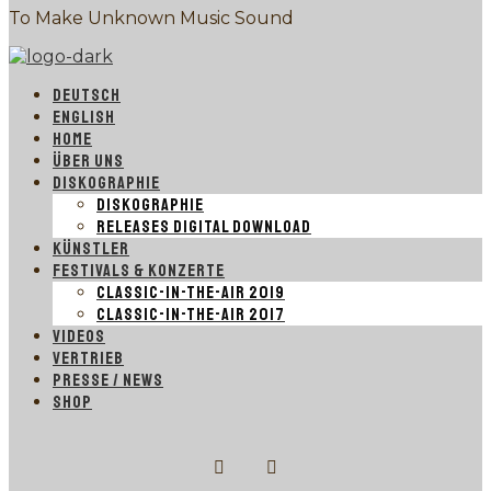
To Make Unknown Music Sound
DEUTSCH
ENGLISH
HOME
ÜBER UNS
DISKOGRAPHIE
DISKOGRAPHIE
RELEASES DIGITAL DOWNLOAD
KÜNSTLER
FESTIVALS & KONZERTE
CLASSIC-IN-THE-AIR 2019
CLASSIC-IN-THE-AIR 2017
VIDEOS
VERTRIEB
PRESSE / NEWS
SHOP