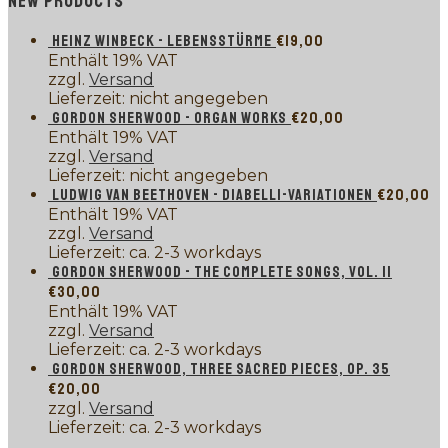
NEW PRODUCTS
HEINZ WINBECK - LEBENSSTÜRME
€
19,00
Enthält 19% VAT
zzgl.
Versand
Lieferzeit: nicht angegeben
GORDON SHERWOOD - ORGAN WORKS
€
20,00
Enthält 19% VAT
zzgl.
Versand
Lieferzeit: nicht angegeben
LUDWIG VAN BEETHOVEN - DIABELLI-VARIATIONEN
€
20,00
Enthält 19% VAT
zzgl.
Versand
Lieferzeit: ca. 2-3 workdays
GORDON SHERWOOD - THE COMPLETE SONGS, VOL. II
€
30,00
Enthält 19% VAT
zzgl.
Versand
Lieferzeit: ca. 2-3 workdays
GORDON SHERWOOD, THREE SACRED PIECES, OP. 35
€
20,00
zzgl.
Versand
Lieferzeit: ca. 2-3 workdays