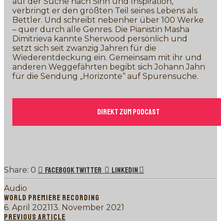
auf der Suche nach Sinn und Inspiration,
verbringt er den größten Teil seines Lebens als
Bettler. Und schreibt nebenher über 100 Werke
– quer durch alle Genres. Die Pianistin Masha
Dimitrieva kannte Sherwood persönlich und
setzt sich seit zwanzig Jahren für die
Wiederentdeckung ein. Gemeinsam mit ihr und
anderen Weggefährten begibt sich Johann Jahn
für die Sendung „Horizonte“ auf Spurensuche.
Direkt zum Podcast
0
Facebook
Twitter
LinkedIn
Audio
WORLD PREMIERE RECORDING
6. April 2021
13. November 2021
PREVIOUS ARTICLE