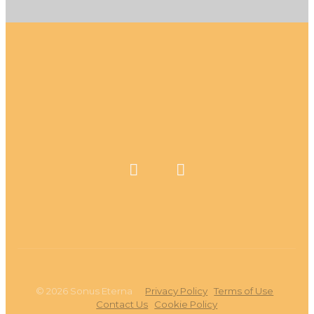
©
2026
Sonus Eterna
Privacy Policy
Terms of Use
Contact Us
Cookie Policy