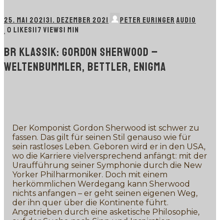
25. MAI 2021
31. DEZEMBER 2021
PETER EURINGER
AUDIO
0
LIKES
117 VIEWS
1 MIN
BR KLASSIK: GORDON SHERWOOD –
WELTENBUMMLER, BETTLER, ENIGMA
Der Komponist Gordon Sherwood ist schwer zu
fassen. Das gilt für seinen Stil genauso wie für
sein rastloses Leben. Geboren wird er in den USA,
wo die Karriere vielversprechend anfängt: mit der
Uraufführung seiner Symphonie durch die New
Yorker Philharmoniker. Doch mit einem
herkömmlichen Werdegang kann Sherwood
nichts anfangen – er geht seinen eigenen Weg,
der ihn quer über die Kontinente führt.
Angetrieben durch eine asketische Philosophie,