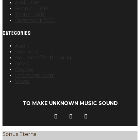
April 2018
Februar 2018
Januar 2018
Dezember 2014
CATEGORIES
Audio
Interview
Neu-Veröffentlichung
News
Review
Unkategorisiert
Video
TO MAKE UNKNOWN MUSIC SOUND
Sonus Eterna