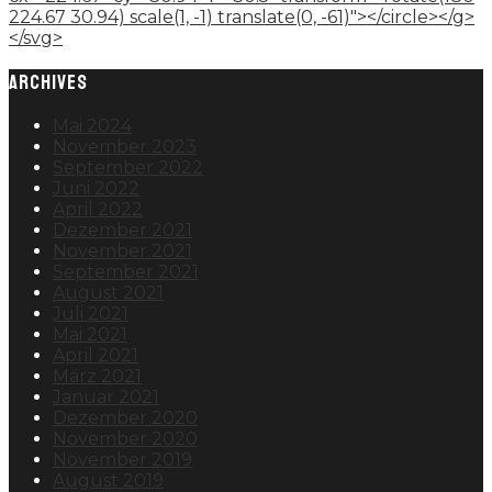
224.67 30.94) scale(1, -1) translate(0, -61)"></circle></g>
</svg>
ARCHIVES
Mai 2024
November 2023
September 2022
Juni 2022
April 2022
Dezember 2021
November 2021
September 2021
August 2021
Juli 2021
Mai 2021
April 2021
März 2021
Januar 2021
Dezember 2020
November 2020
November 2019
August 2019