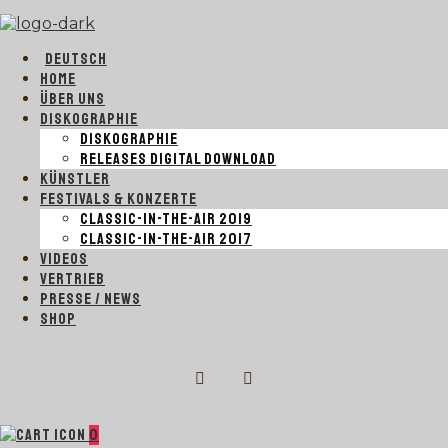
DEUTSCH
HOME
ÜBER UNS
DISKOGRAPHIE
DISKOGRAPHIE
RELEASES DIGITAL DOWNLOAD
KÜNSTLER
FESTIVALS & KONZERTE
CLASSIC-IN-THE-AIR 2019
CLASSIC-IN-THE-AIR 2017
VIDEOS
VERTRIEB
PRESSE / NEWS
SHOP
0