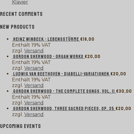
Klavier
RECENT COMMENTS
NEW PRODUCTS
HEINZ WINBECK - LEBENSSTÜRME
€
19,00
Enthält 19% VAT
zzgl.
Versand
GORDON SHERWOOD - ORGAN WORKS
€
20,00
Enthält 19% VAT
zzgl.
Versand
LUDWIG VAN BEETHOVEN - DIABELLI-VARIATIONEN
€
20,00
Enthält 19% VAT
zzgl.
Versand
GORDON SHERWOOD - THE COMPLETE SONGS, VOL. II
€
30,00
Enthält 19% VAT
zzgl.
Versand
GORDON SHERWOOD, THREE SACRED PIECES, OP. 35
€
20,00
zzgl.
Versand
UPCOMING EVENTS