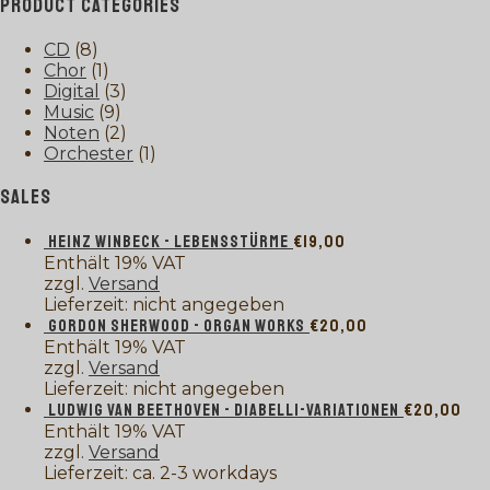
PRODUCT CATEGORIES
CD
(8)
Chor
(1)
Digital
(3)
Music
(9)
Noten
(2)
Orchester
(1)
SALES
HEINZ WINBECK - LEBENSSTÜRME
€
19,00
Enthält 19% VAT
zzgl.
Versand
Lieferzeit: nicht angegeben
GORDON SHERWOOD - ORGAN WORKS
€
20,00
Enthält 19% VAT
zzgl.
Versand
Lieferzeit: nicht angegeben
LUDWIG VAN BEETHOVEN - DIABELLI-VARIATIONEN
€
20,00
Enthält 19% VAT
zzgl.
Versand
Lieferzeit: ca. 2-3 workdays