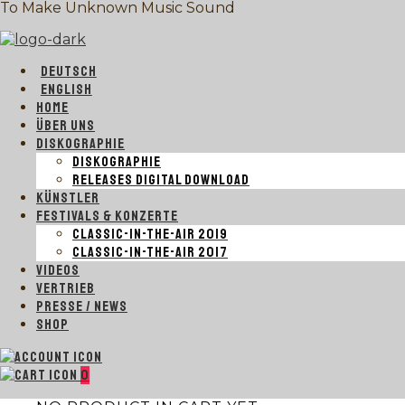
To Make Unknown Music Sound
DEUTSCH
ENGLISH
HOME
ÜBER UNS
DISKOGRAPHIE
DISKOGRAPHIE
RELEASES DIGITAL DOWNLOAD
KÜNSTLER
FESTIVALS & KONZERTE
CLASSIC-IN-THE-AIR 2019
CLASSIC-IN-THE-AIR 2017
VIDEOS
VERTRIEB
PRESSE / NEWS
SHOP
0