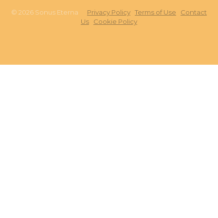
©
2026
Sonus Eterna
Privacy Policy
Terms of Use
Contact
Us
Cookie Policy