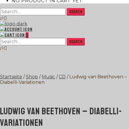
NO PRODUCT IN CART YET.
0
Startseite
/
Shop
/
Music
/
CD
/ Ludwig van Beethoven –
Diabelli-Variationen
LUDWIG VAN BEETHOVEN – DIABELLI-
VARIATIONEN