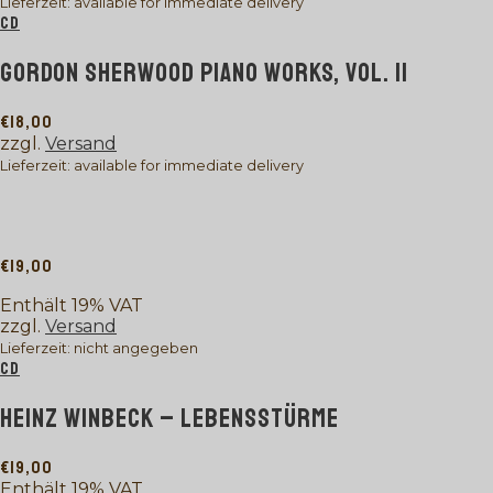
Lieferzeit: available for immediate delivery
CD
GORDON SHERWOOD PIANO WORKS, VOL. II
€
18,00
zzgl.
Versand
Lieferzeit: available for immediate delivery
€
19,00
Enthält 19% VAT
zzgl.
Versand
Lieferzeit: nicht angegeben
CD
HEINZ WINBECK – LEBENSSTÜRME
€
19,00
Enthält 19% VAT