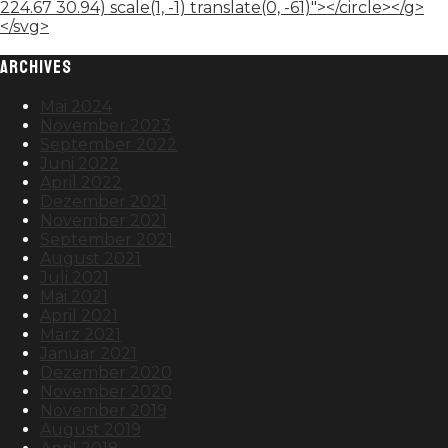
224.67 30.94) scale(1, -1) translate(0, -61)"></circle></g>
</svg>
ARCHIVES
Mai 2024
November 2023
September 2022
Juni 2022
April 2022
Dezember 2021
November 2021
September 2021
August 2021
Juli 2021
Mai 2021
April 2021
März 2021
Januar 2021
Dezember 2020
November 2020
November 2019
August 2019