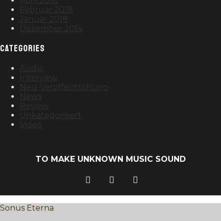
April 2018
Februar 2018
Januar 2018
Dezember 2014
CATEGORIES
Audio
Interview
Neu-Veröffentlichung
News
Review
Unkategorisiert
Video
TO MAKE UNKNOWN MUSIC SOUND
Sonus Eterna