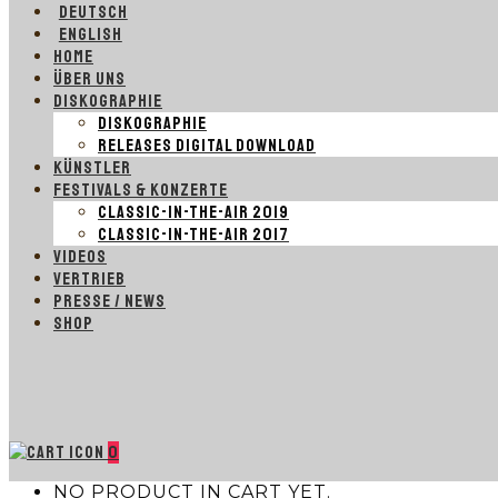
DEUTSCH
ENGLISH
HOME
ÜBER UNS
DISKOGRAPHIE
DISKOGRAPHIE
RELEASES DIGITAL DOWNLOAD
KÜNSTLER
FESTIVALS & KONZERTE
CLASSIC-IN-THE-AIR 2019
CLASSIC-IN-THE-AIR 2017
VIDEOS
VERTRIEB
PRESSE / NEWS
SHOP
0
NO PRODUCT IN CART YET.