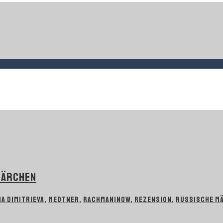
MÄRCHEN
A DIMITRIEVA
,
MEDTNER
,
RACHMANINOW
,
REZENSION
,
RUSSISCHE M