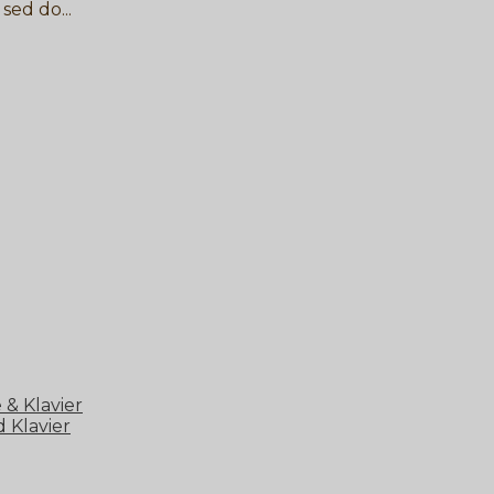
sed do...
 & Klavier
 Klavier