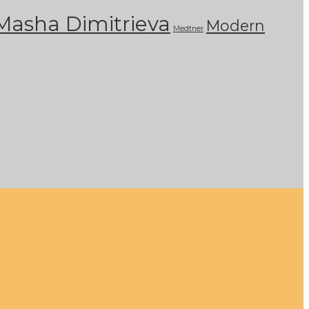
Masha Dimitrieva
Modern
Medtner