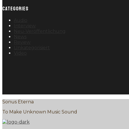
CATEGORIES
Audio
Interview
Neu-Veröffentlichung
News
Review
Unkategorisiert
Video
Sonus Eterna
To Make Unknown Music Sound