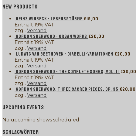
NEW PRODUCTS
HEINZ WINBECK - LEBENSSTÜRME
€
19,00
Enthält 19% VAT
zzgl.
Versand
GORDON SHERWOOD - ORGAN WORKS
€
20,00
Enthält 19% VAT
zzgl.
Versand
LUDWIG VAN BEETHOVEN - DIABELLI-VARIATIONEN
€
20,00
Enthält 19% VAT
zzgl.
Versand
GORDON SHERWOOD - THE COMPLETE SONGS, VOL. II
€
30,0
Enthält 19% VAT
zzgl.
Versand
GORDON SHERWOOD, THREE SACRED PIECES, OP. 35
€
20,00
zzgl.
Versand
UPCOMING EVENTS
No upcoming shows scheduled
SCHLAGWÖRTER