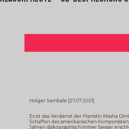
Holger Sambale [27.07.2021]
Es ist das Verdienst der Pianistin Masha Dim
Schaffen des amerikanischen Komponisten
Jahren diskographisch immer besser erschlo