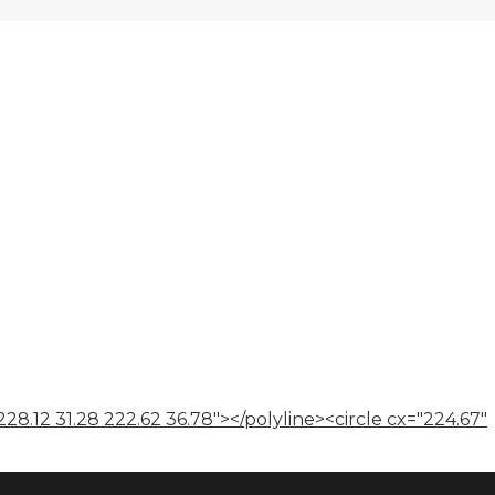
228.12 31.28 222.62 36.78"></polyline><circle cx="224.67"