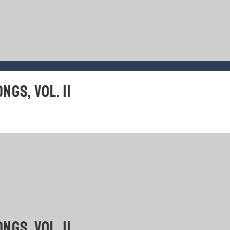
GS, VOL. II
GS, VOL. II