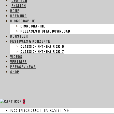
DEUTSCH
ENGLISH
HOME
ÜBER UNS
DISKOGRAPHIE
DISKOGRAPHIE
RELEASES DIGITAL DOWNLOAD
KÜNSTLER
FESTIVALS & KONZERTE
CLASSIC-IN-THE-AIR 2019
CLASSIC-IN-THE-AIR 2017
VIDEOS
VERTRIEB
PRESSE / NEWS
SHOP
0
NO PRODUCT IN CART YET.