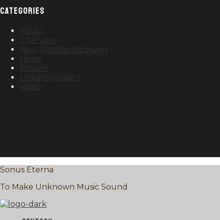
CATEGORIES
Audio
Interview
Neu-Veröffentlichung
News
Review
Unkategorisiert
Video
Sonus Eterna
To Make Unknown Music Sound