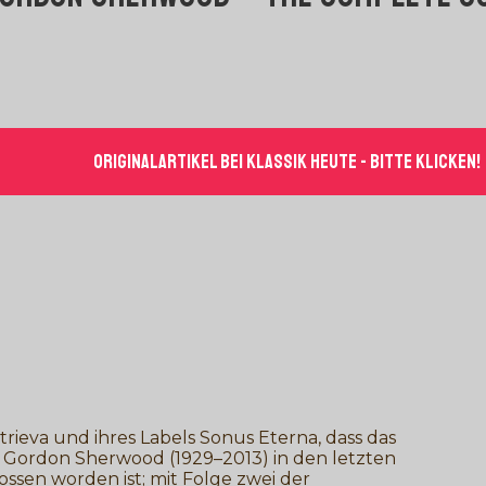
Originalartikel bei Klassik Heute - bitte klicken!
itrieva und ihres Labels Sonus Eterna, dass das
 Gordon Sherwood (1929–2013) in den letzten
ssen worden ist; mit Folge zwei der