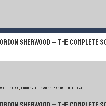
ORDON SHERWOOD – THE COMPLETE SON
EW
FELICITAS
,
GORDON SHERWOOD
,
MASHA DIMITRIEVA
ORDON SHERWOOD – THE COMPLETE SON