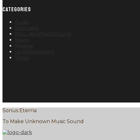
CATEGORIES
Audio
Interview
Neu-Veröffentlichung
News
Review
Unkategorisiert
Video
Sonus Eterna
To Make Unknown Music Sound