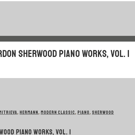
RDON SHERWOOD PIANO WORKS, VOL. I
MITRIEVA
,
HERMANN
,
MODERN CLASSIC
,
PIANO
,
SHERWOOD
OOD PIANO WORKS, VOL. I