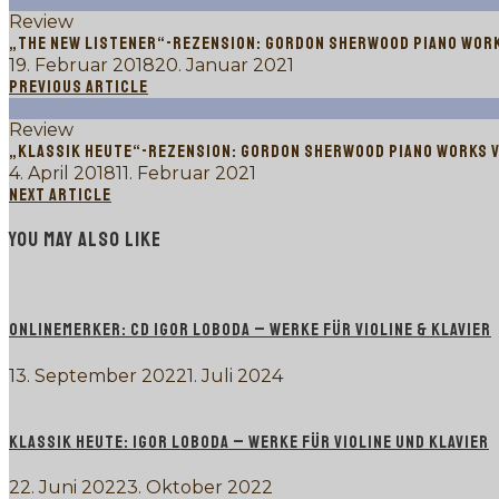
Review
„THE NEW LISTENER“-REZENSION: GORDON SHERWOOD PIANO WORKS
19. Februar 2018
20. Januar 2021
PREVIOUS ARTICLE
Review
„KLASSIK HEUTE“-REZENSION: GORDON SHERWOOD PIANO WORKS V
4. April 2018
11. Februar 2021
NEXT ARTICLE
YOU MAY ALSO LIKE
ONLINEMERKER: CD IGOR LOBODA – WERKE FÜR VIOLINE & KLAVIER
13. September 2022
1. Juli 2024
KLASSIK HEUTE: IGOR LOBODA – WERKE FÜR VIOLINE UND KLAVIER
22. Juni 2022
3. Oktober 2022