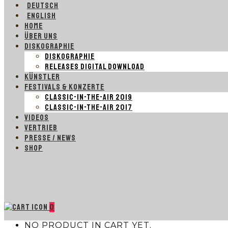
DEUTSCH
ENGLISH
HOME
ÜBER UNS
DISKOGRAPHIE
DISKOGRAPHIE
RELEASES DIGITAL DOWNLOAD
KÜNSTLER
FESTIVALS & KONZERTE
CLASSIC-IN-THE-AIR 2019
CLASSIC-IN-THE-AIR 2017
VIDEOS
VERTRIEB
PRESSE / NEWS
SHOP
0
NO PRODUCT IN CART YET.