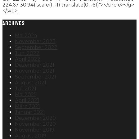
224.67 30.94) scale(1, -1) translate(0, -61)"></circle></g>
</svg>
ARCHIVES
Mai 2024
November 2023
September 2022
Juni 2022
April 2022
Dezember 2021
November 2021
September 2021
August 2021
Juli 2021
Mai 2021
April 2021
März 2021
Januar 2021
Dezember 2020
November 2020
November 2019
August 2019