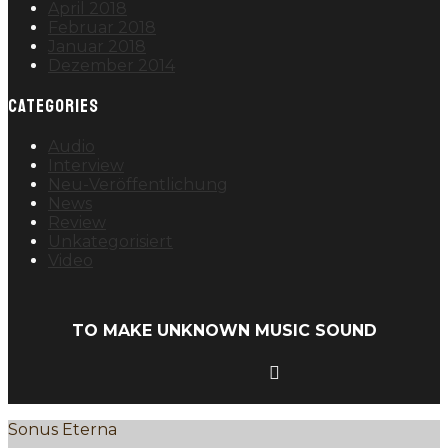
April 2018
Februar 2018
Januar 2018
Dezember 2014
CATEGORIES
Audio
Interview
Neu-Veröffentlichung
News
Review
Unkategorisiert
Video
TO MAKE UNKNOWN MUSIC SOUND
Sonus Eterna