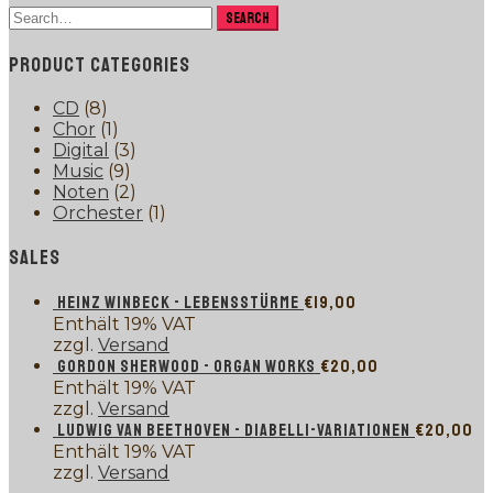
PRODUCT CATEGORIES
CD
(8)
Chor
(1)
Digital
(3)
Music
(9)
Noten
(2)
Orchester
(1)
SALES
HEINZ WINBECK - LEBENSSTÜRME
€
19,00
Enthält 19% VAT
zzgl.
Versand
GORDON SHERWOOD - ORGAN WORKS
€
20,00
Enthält 19% VAT
zzgl.
Versand
LUDWIG VAN BEETHOVEN - DIABELLI-VARIATIONEN
€
20,00
Enthält 19% VAT
zzgl.
Versand