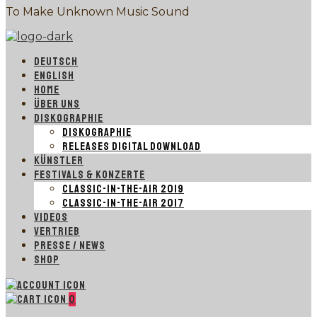
To Make Unknown Music Sound
DEUTSCH
ENGLISH
HOME
ÜBER UNS
DISKOGRAPHIE
DISKOGRAPHIE
RELEASES DIGITAL DOWNLOAD
KÜNSTLER
FESTIVALS & KONZERTE
CLASSIC-IN-THE-AIR 2019
CLASSIC-IN-THE-AIR 2017
VIDEOS
VERTRIEB
PRESSE / NEWS
SHOP
0