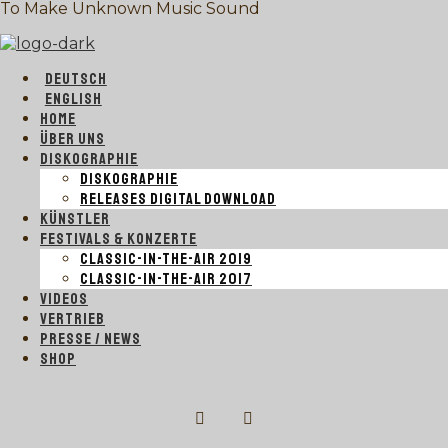
To Make Unknown Music Sound
DEUTSCH
ENGLISH
HOME
ÜBER UNS
DISKOGRAPHIE
DISKOGRAPHIE
RELEASES DIGITAL DOWNLOAD
KÜNSTLER
FESTIVALS & KONZERTE
CLASSIC-IN-THE-AIR 2019
CLASSIC-IN-THE-AIR 2017
VIDEOS
VERTRIEB
PRESSE / NEWS
SHOP