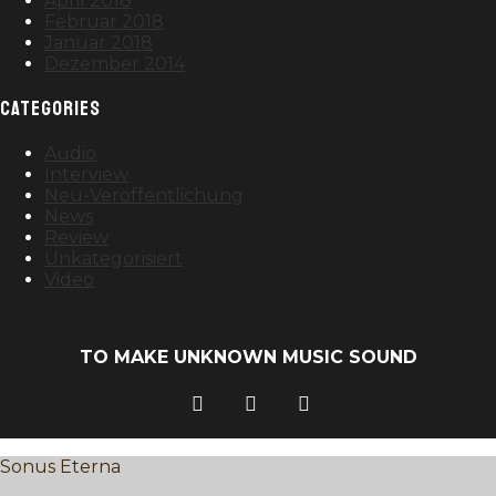
April 2018
Februar 2018
Januar 2018
Dezember 2014
CATEGORIES
Audio
Interview
Neu-Veröffentlichung
News
Review
Unkategorisiert
Video
TO MAKE UNKNOWN MUSIC SOUND
Sonus Eterna