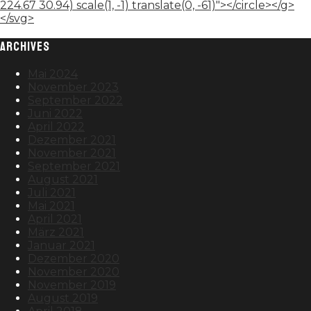
224.67 30.94) scale(1, -1) translate(0, -61)"></circle></g>
</svg>
ARCHIVES
Mai 2024
November 2023
September 2022
Juni 2022
April 2022
Dezember 2021
November 2021
September 2021
August 2021
Juli 2021
Mai 2021
April 2021
März 2021
Januar 2021
Dezember 2020
November 2020
November 2019
August 2019