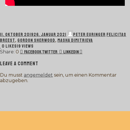
11. OKTOBER 2019
26. JANUAR 2021
PETER EURINGER
FELICITAS
BREEST
,
GORDON SHERWOOD
,
MASHA DIMITRIEVA
0
LIKES
19 VIEWS
0
Facebook
Twitter
LinkedIn
LEAVE A COMMENT
Du musst
angemeldet
sein, um einen Kommentar
abzugeben.