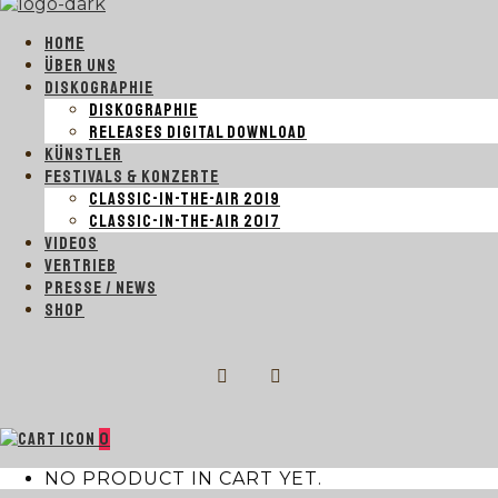
HOME
ÜBER UNS
DISKOGRAPHIE
DISKOGRAPHIE
RELEASES DIGITAL DOWNLOAD
KÜNSTLER
FESTIVALS & KONZERTE
CLASSIC-IN-THE-AIR 2019
CLASSIC-IN-THE-AIR 2017
VIDEOS
VERTRIEB
PRESSE / NEWS
SHOP
0
NO PRODUCT IN CART YET.